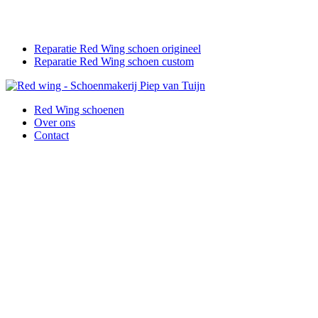
Reparatie Red Wing schoen origineel
Reparatie Red Wing schoen custom
Red Wing schoenen
Over ons
Contact